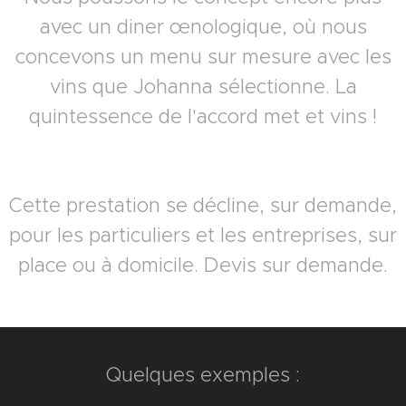
avec un diner œnologique, où nous
concevons un menu sur mesure avec les
vins que Johanna sélectionne. La
quintessence de l'accord met et vins !
Cette prestation se décline, sur demande,
pour les particuliers et les entreprises, sur
place ou à domicile. Devis sur demande.
Quelques exemples :