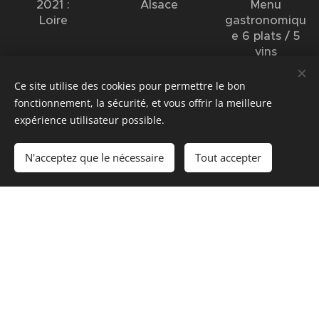
2021 :
Alsace
Menu
Loire
gastronomiqu
e 6 plats / 5
vins
Ce site utilise des cookies pour permettre le bon
fonctionnement, la sécurité, et vous offrir la meilleure
expérience utilisateur possible.
N'acceptez que le nécessaire
Tout accepter
Dégustation
Dégustation
Dégustation
n°17 - 25€
n°16 - 30€
n°15 - 75€
Lundi 5 et
Lundi 3 août
Lundi 6 et
mardi 6
2020 :
mardi 7 juillet
octobre 2020
Corsica
2020 :
:
Menu
Provence
gastronomiqu
e 6 plats et 5
vins