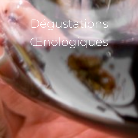
Dégustations
Œnologiques