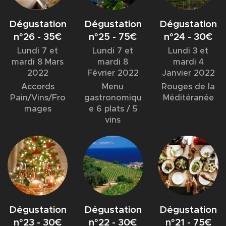
Dégustation
Dégustation
Dégustation
n°26 - 35€
n°25 - 75€
n°24 - 30€
Lundi 7 et
Lundi 7 et
Lundi 3 et
mardi 8 Mars
mardi 8
mardi 4
2022
Février 2022
Janvier 2022
Accords
Menu
Rouges de la
Pain/Vins/Fro
gastronomiqu
Méditéranée
mages
e 6 plats / 5
vins
Dégustation
Dégustation
Dégustation
n°23 - 30€
n°22 - 30€
n°21 - 75€